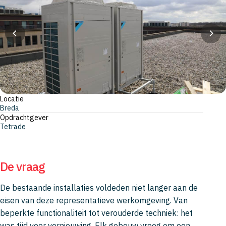
Locatie
Breda
Opdrachtgever
Tetrade
De vraag
De bestaande installaties voldeden niet langer aan de
eisen van deze representatieve werkomgeving. Van
beperkte functionaliteit tot verouderde techniek: het
was tijd voor vernieuwing. Elk gebouw vroeg om een