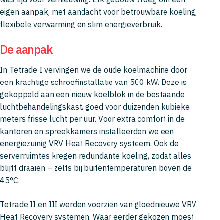
eigen aanpak, met aandacht voor betrouwbare koeling,
flexibele verwarming en slim energieverbruik.
De aanpak
In Tetrade I vervingen we de oude koelmachine door
een krachtige schroefinstallatie van 500 kW. Deze is
gekoppeld aan een nieuw koelblok in de bestaande
luchtbehandelingskast, goed voor duizenden kubieke
meters frisse lucht per uur. Voor extra comfort in de
kantoren en spreekkamers installeerden we een
energiezuinig VRV Heat Recovery systeem. Ook de
serverruimtes kregen redundante koeling, zodat alles
blijft draaien – zelfs bij buitentemperaturen boven de
45°C.
Tetrade II en III werden voorzien van gloednieuwe VRV
Heat Recovery systemen. Waar eerder gekozen moest