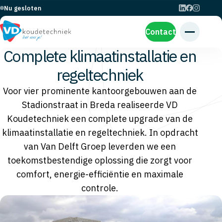
Over ons
Nu gesloten
Contact
/
Projecten
/
Tetrade Breda
Complete klimaatinstallatie en
regeltechniek
Voor vier prominente kantoorgebouwen aan de
Stadionstraat in Breda realiseerde VD
Koudetechniek een complete upgrade van de
klimaatinstallatie en regeltechniek. In opdracht
van Van Delft Groep leverden we een
toekomstbestendige oplossing die zorgt voor
comfort, energie-efficiëntie en maximale
controle.