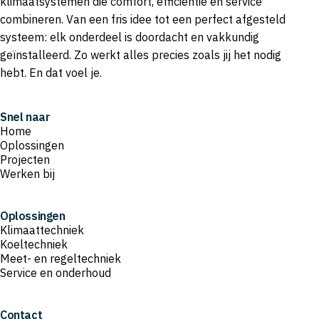
klimaatsystemen die comfort, efficiëntie en service
combineren. Van een fris idee tot een perfect afgesteld
systeem: elk onderdeel is doordacht en vakkundig
geïnstalleerd. Zo werkt alles precies zoals jij het nodig
hebt. En dat voel je.
Snel naar
Home
Oplossingen
Projecten
Werken bij
Oplossingen
Klimaattechniek
Koeltechniek
Meet- en regeltechniek
Service en onderhoud
Contact